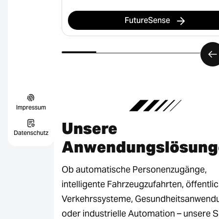
FutureSense
Impressum
Unsere
Datenschutz
Anwendungslösung
Ob automatische Personenzugänge,
intelligente Fahrzeugzufahrten, öffentli
Verkehrssysteme, Gesundheitsanwend
oder industrielle Automation – unsere 