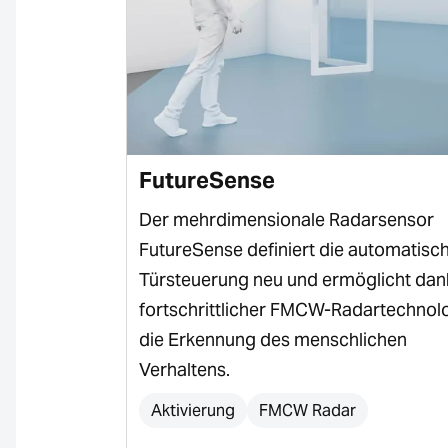
FutureSense
Der mehrdimensionale Radarsensor
Schaltgeräte
FutureSense definiert die automatisc
sitivität und
Türsteuerung neu und ermöglicht dan
fortschrittlicher FMCW-Radartechnol
industrieller
die Erkennung des menschlichen
Verhaltens.
Aktivierung
FMCW Radar