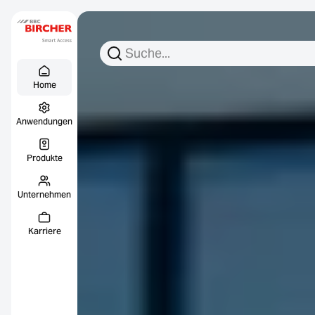
Suchen Sie nach:
Suche
Menu Titel
Links
Home
Anwendungen
Produkte
Unternehmen
Karriere