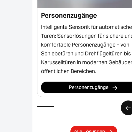
Personenzugänge
trie und
Intelligente Sensorik für automatische
 und
Türen: Sensorlösungen für sichere un
cherheit,
komfortable Personenzugänge – von
dustrielle
Schiebetüren und Drehflügeltüren bis
Karusselltüren in modernen Gebäude
öffentlichen Bereichen.
Personenzugänge
Alle Lösungen