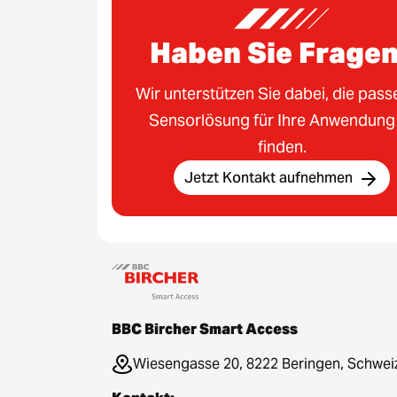
Haben Sie Frage
Wir unterstützen Sie dabei, die pas
Sensorlösung für Ihre Anwendung
finden.
Jetzt Kontakt aufnehmen
BBC Bircher Smart Access
Wiesengasse 20, 8222 Beringen, Schwei